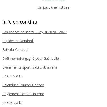
Un jour, une histoire
Info en continu
Les échecs en liberté. Playlist 2020 - 2026
Rapides du Vendredi
Blitz du Vendredi
Défi mémoire gagné pour Guénaëlle!
Evénements sportifs du club à venir
Le C.E.N a lu
Calendrier Tournoi Horizon
Règlement Tournoi interne
Le C.E.N a lu