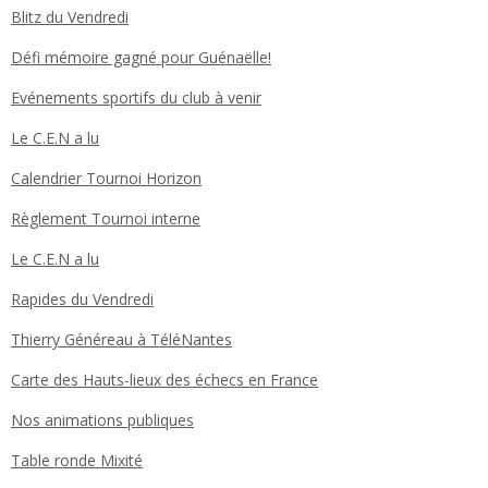
Blitz du Vendredi
Défi mémoire gagné pour Guénaëlle!
Evénements sportifs du club à venir
Le C.E.N a lu
Calendrier Tournoi Horizon
Règlement Tournoi interne
Le C.E.N a lu
Rapides du Vendredi
Thierry Généreau à TéléNantes
Carte des Hauts-lieux des échecs en France
Nos animations publiques
Table ronde Mixité